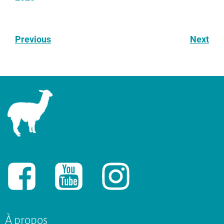
Previous
Next
À propos