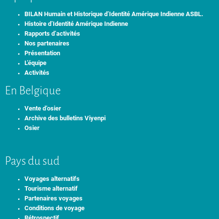
BILAN Humain et Historique d’Identité Amérique Indienne ASBL.
Histoire d’Identité Amérique Indienne
Rapports d’activités
Nos partenaires
Présentation
L’équipe
Activités
En Belgique
Vente d’osier
Archive des bulletins Viyenpi
Osier
Pays du sud
Voyages alternatifs
Tourisme alternatif
Partenaires voyages
Conditions de voyage
Rétrospectif