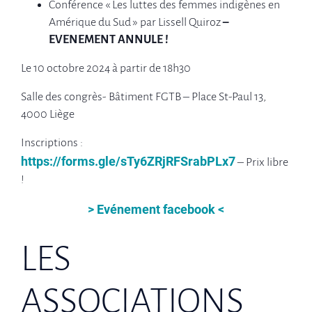
Conférence « Les luttes des femmes indigènes en
Amérique du Sud » par Lissell Quiroz
–
EVENEMENT A
NNULE !
Le 10 octobre 2024 à partir de 18h30
Salle des congrès- Bâtiment FGTB – Place St-Paul 13,
4000 Liège
Inscriptions :
https://forms.gle/sTy6ZRjRFSrabPLx7
– Prix libre
!
> Evénement facebook <
LES
ASSOCIATIONS