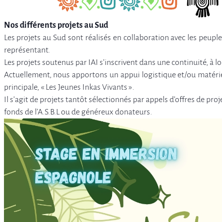
Nos différents projets au Sud
Les projets au Sud sont réalisés en collaboration avec les peuple
représentant.
Les projets soutenus par IAI s’inscrivent dans une continuité, 
Actuellement, nous apportons un appui logistique et/ou matéri
principale, « Les Jeunes Inkas Vivants ».
Il s’agit de projets tantôt sélectionnés par appels d’offres de pr
fonds de l’A.S.B.L ou de généreux donateurs.