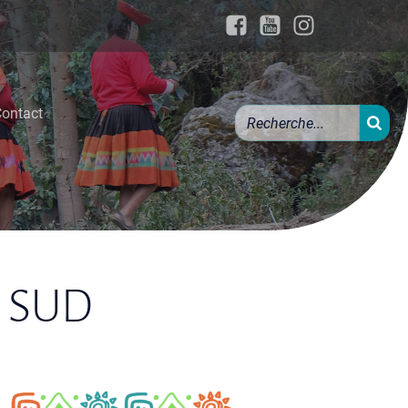
ontact
 SUD