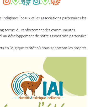
s indigènes locaux et les associations partenaires les
à long terme, du renforcement des communautés.
el au développement de notre association partenaire
ojets en Belgique, tantôt où nous apportons les propres