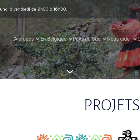
undi à vendredi de 9h00 à 16h00.
A propos
En Belgique
Pays du Sud
Nous aider
C
PROJETS