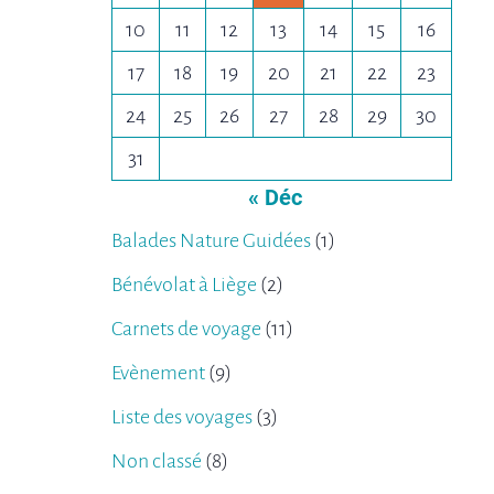
10
11
12
13
14
15
16
17
18
19
20
21
22
23
24
25
26
27
28
29
30
31
« Déc
Balades Nature Guidées
(1)
Bénévolat à Liège
(2)
Carnets de voyage
(11)
Evènement
(9)
Liste des voyages
(3)
Non classé
(8)