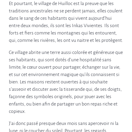
Et pourtant, le village de Huilloc est la preuve que les
traditions ancestrales ne se perdent jamais, elles coulent
dans le sang de ces habitants qui vivent aujourd’hui
entre deux mondes, ils sont les Inkas Vivientes. Ils sont
forts et fiers comme les montagnes qui les entourent,
qui, comme les rivières, les ont vu naitre et les protègent.
Ce village abrite une terre aussi colorée et généreuse que
ses habitants, qui sont dotés d’une hospitalité sans
limite, le cœur ouvert pour partager, échanger sur la vie,
et sur cet environnement magique qu’ils connaissent si
bien. Les maisons restent ouvertes à qui souhaite
s’asseoir et discuter avec la tisserande qui, de ses doigts,
façonne des symboles originels, pour jouer avec les
enfants, ou bien afin de partager un bon repas riche et
copieux.
J’ai donc passé presque deux mois sans apercevoir ni la
lune, ni le coucher du soleil. Pourtant, les regards