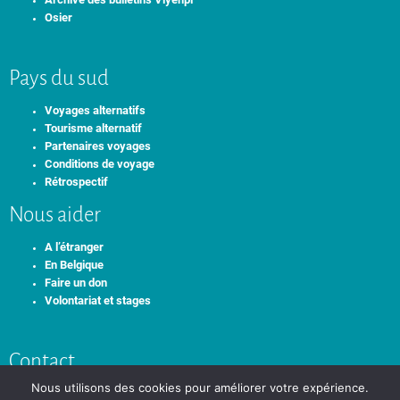
Osier
Pays du sud
Voyages alternatifs
Tourisme alternatif
Partenaires voyages
Conditions de voyage
Rétrospectif
Nous aider
A l’étranger
En Belgique
Faire un don
Volontariat et stages
Contact
Nous utilisons des cookies pour améliorer votre expérience.
+32 0492 61 32 07
info@idamind.org