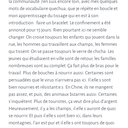
la communauté. J’en suis encore loin, avec mes quelques
mots de vocabulaire quechua, que je répète en boucle et
mon apprentissage du tissage qui en est à son
introduction : faire un bracelet. Le confinement a été
annoncé pour 15 jours. Rien pourtant ici ne semble
changer. On croise toujours les enfants qui jouent dans la
rue, les hommes qui travaillent aux champs, les femmes
qui tissent. On se passe toujours le verre de chicha. Les
jeunes qui étudiaient en ville sont de retour, les familles
nombreuses sont au complet. Ça fait plus de bras pour le
travail. Plus de bouches à nourrir aussi. Certaines sont
persuadées que le virus n’arrivera pas ici. Il.elle.s sont
bien nourries et résistant.e.s. En Chine, ils ne mangent
pas assez, et puis, des animaux bizarres aussi. Certaines
s’inquiètent. Plus de touristes, ça veut dire plus d’argent.
Heureusement, il y a les champs, il.elle.s auront de quoi
se nourrir. Et puis il.elle.s sont bien ici, dans leurs
montagnes, l’air est pur et il.elle.s ont toujours de quoi