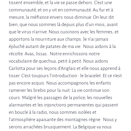
tissent ensemble, et la vie se passe dehors. C’est une
communauté, et on y vit en communauté. Au fur et à
mesure, la méfiance envers nous diminue. On leur dit
bien, que nous sommes là depuis plus d’un mois, avant
que le virus n’arrive. Nous cuisinons avec les femmes, et
apportons la nourriture aux champs. Je n’ai jamais
épluché autant de patates de ma vie. Nous aidons à la
récolte. Avas, lissas. Notre enrichissons notre
vocabulaire de quechua, petit à petit. Nous aidons
Carlotta pour ses leçons d’Anglais et elle nous apprend à
tisser. C’est toujours l’introduction : le bracelet. Et ce n’est
pas encore acquis. Nous accompagnons les enfants
ramener les brebis pour la nuit. La vie continue son
cours. Malgré les passages de la police, les nouvelles
alarmantes et les injonctions permanentes qui passent
en boucle à la radio, nous sommes isolées et
l’atmosphère apaisante des montagnes règne. Nous y
serons arrachées brusquement. La Belgique va nous