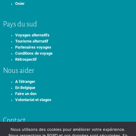
Osier
Pays du sud
Voyages alternatifs
Tourisme alternatif
Partenaires voyages
Conditions de voyage
Rétrospectif
Nous aider
A l’étranger
En Belgique
Faire un don
Volontariat et stages
Contact
Nous utilisons des cookies pour améliorer votre expérience.
+32 0492 61 32 07
info@idamind.org
Nous respectons le RGPD et vos données sont sécurisées. En