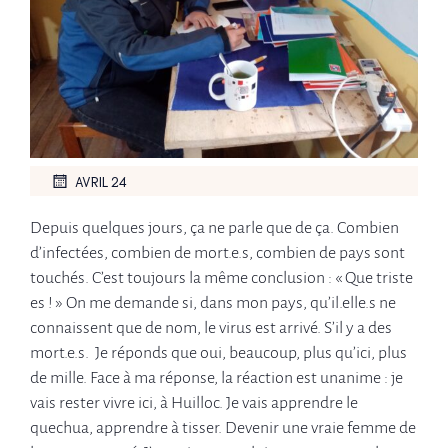
AVRIL 24
Depuis quelques jours, ça ne parle que de ça. Combien
d’infectées, combien de mort.e.s, combien de pays sont
touchés. C’est toujours la même conclusion : « Que triste
es ! » On me demande si, dans mon pays, qu’il.elle.s ne
connaissent que de nom, le virus est arrivé. S’il y a des
mort.e.s. Je réponds que oui, beaucoup, plus qu’ici, plus
de mille. Face à ma réponse, la réaction est unanime : je
vais rester vivre ici, à Huilloc. Je vais apprendre le
quechua, apprendre à tisser. Devenir une vraie femme de