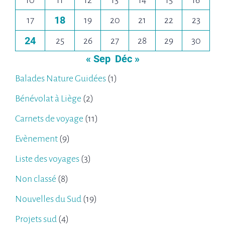
10
11
12
13
14
15
16
18
17
19
20
21
22
23
24
25
26
27
28
29
30
« Sep
Déc »
Balades Nature Guidées
(1)
Bénévolat à Liège
(2)
Carnets de voyage
(11)
Evènement
(9)
Liste des voyages
(3)
Non classé
(8)
Nouvelles du Sud
(19)
Projets sud
(4)