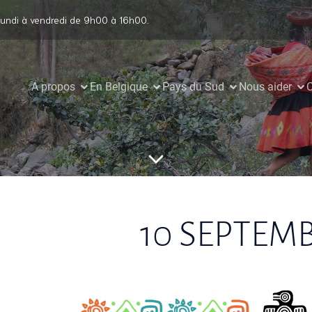
undi à vendredi de 9h00 à 16h00.
A propos
En Belgique
Pays du Sud
Nous aider
C
10 SEPTEMB