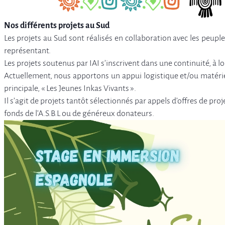
Nos différents projets au Sud
Les projets au Sud sont réalisés en collaboration avec les peuple
représentant.
Les projets soutenus par IAI s’inscrivent dans une continuité, 
Actuellement, nous apportons un appui logistique et/ou matéri
principale, « Les Jeunes Inkas Vivants ».
Il s’agit de projets tantôt sélectionnés par appels d’offres de pr
fonds de l’A.S.B.L ou de généreux donateurs.