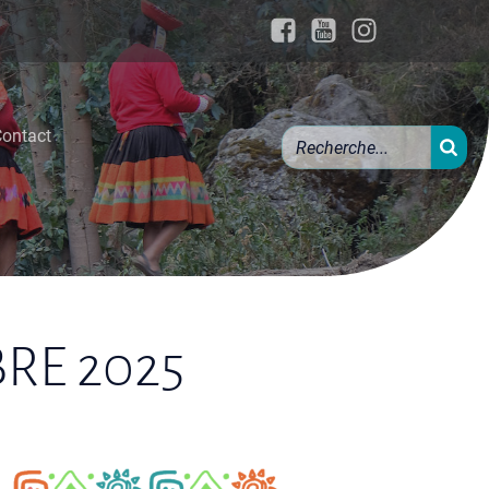
ontact
RE 2025