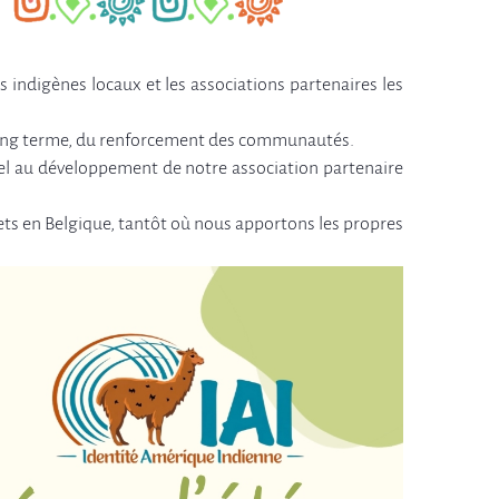
s indigènes locaux et les associations partenaires les
à long terme, du renforcement des communautés.
el au développement de notre association partenaire
ojets en Belgique, tantôt où nous apportons les propres