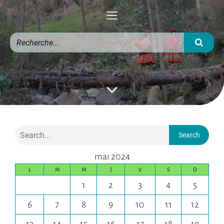
Search
mai 2024
L
M
M
J
V
S
D
1
2
3
4
5
6
7
8
9
10
11
12