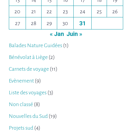
13
14
15
16
17
18
19
20
21
22
23
24
25
26
31
27
28
29
30
« Jan
Juin »
Balades Nature Guidées
(1)
Bénévolat à Liège
(2)
Carnets de voyage
(11)
Evènement
(9)
Liste des voyages
(3)
Non classé
(8)
Nouvelles du Sud
(19)
Projets sud
(4)