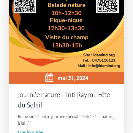
mai 31, 2024
Journée nature – Inti Raymi, Fête
du Soleil
Bienvenue à notre journée spéciale dédiée à la nature,
à la[…]
Lire la suite