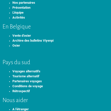
Nos partenaires
Présentation
L’équipe
Activités
En Belgique
Vente d’osier
Archive des bulletins Viyenpi
Osier
Pays du sud
Voyages alternatifs
Tourisme alternatif
Partenaires voyages
Conditions de voyage
Rétrospectif
Nous aider
A l’étranger