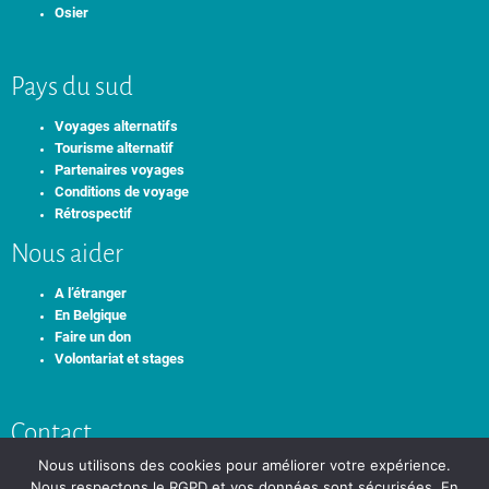
Osier
Pays du sud
Voyages alternatifs
Tourisme alternatif
Partenaires voyages
Conditions de voyage
Rétrospectif
Nous aider
A l’étranger
En Belgique
Faire un don
Volontariat et stages
Contact
Nous utilisons des cookies pour améliorer votre expérience.
+32 0492 61 32 07
info@idamind.org
Nous respectons le RGPD et vos données sont sécurisées. En