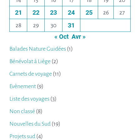
14
15
16
17
18
19
20
21
22
23
24
25
26
27
31
28
29
30
« Oct
Avr »
Balades Nature Guidées
(1)
Bénévolat à Liège
(2)
Carnets de voyage
(11)
Evènement
(9)
Liste des voyages
(3)
Non classé
(8)
Nouvelles du Sud
(19)
Projets sud
(4)