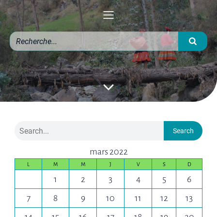
Search
mars 2022
L
M
M
J
V
S
D
1
2
3
4
5
6
7
8
9
10
11
12
13