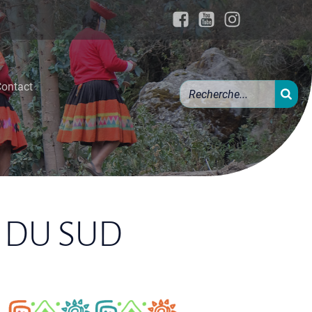
ontact
 DU SUD