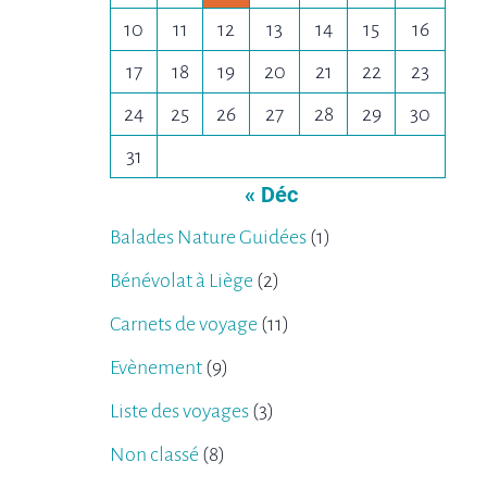
10
11
12
13
14
15
16
17
18
19
20
21
22
23
24
25
26
27
28
29
30
31
« Déc
Balades Nature Guidées
(1)
Bénévolat à Liège
(2)
Carnets de voyage
(11)
Evènement
(9)
Liste des voyages
(3)
Non classé
(8)