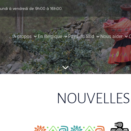
undi à vendredi de 9h00 à 16h00.
A propos
En Belgique
Pays du Sud
Nous aider
C
NOUVELLES