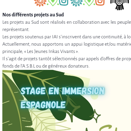
Nos différents projets au Sud
Les projets au Sud sont réalisés en collaboration avec les peuple
représentant.
Les projets soutenus par IAI s’inscrivent dans une continuité, 
Actuellement, nous apportons un appui logistique et/ou matéri
principale, « Les Jeunes Inkas Vivants ».
Il s’agit de projets tantôt sélectionnés par appels d’offres de pr
fonds de l’A.S.B.L ou de généreux donateurs.