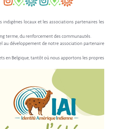
s indigènes locaux et les associations partenaires les
à long terme, du renforcement des communautés.
el au développement de notre association partenaire
ojets en Belgique, tantôt où nous apportons les propres