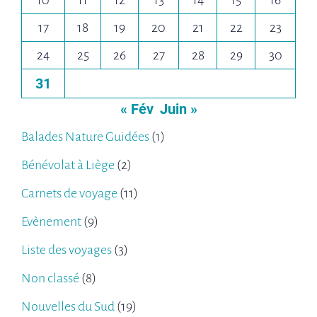
10
11
12
13
14
15
16
17
18
19
20
21
22
23
24
25
26
27
28
29
30
31
« Fév
Juin »
Balades Nature Guidées
(1)
Bénévolat à Liège
(2)
Carnets de voyage
(11)
Evènement
(9)
Liste des voyages
(3)
Non classé
(8)
Nouvelles du Sud
(19)