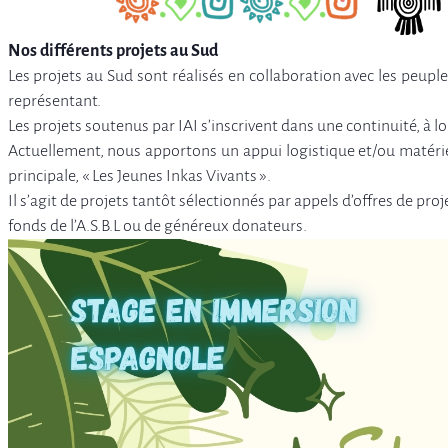
Nos différents projets au Sud
Les projets au Sud sont réalisés en collaboration avec les peuple
représentant.
Les projets soutenus par IAI s’inscrivent dans une continuité, 
Actuellement, nous apportons un appui logistique et/ou matéri
principale, « Les Jeunes Inkas Vivants ».
Il s’agit de projets tantôt sélectionnés par appels d’offres de pr
fonds de l’A.S.B.L ou de généreux donateurs.