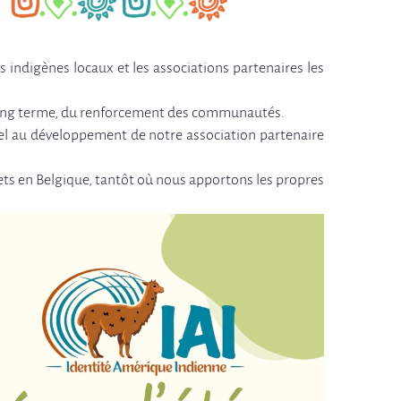
s indigènes locaux et les associations partenaires les
à long terme, du renforcement des communautés.
el au développement de notre association partenaire
ojets en Belgique, tantôt où nous apportons les propres