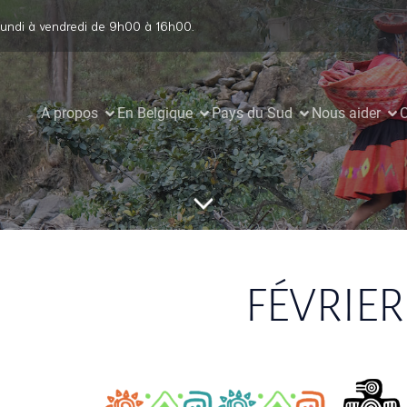
undi à vendredi de 9h00 à 16h00.
A propos
En Belgique
Pays du Sud
Nous aider
C
FÉVRIER