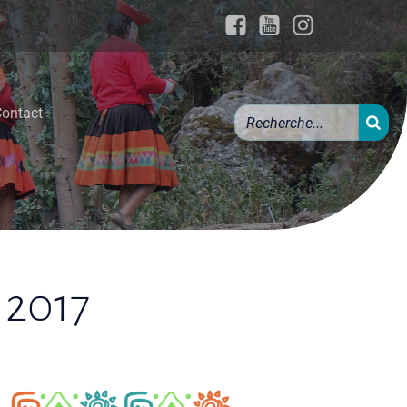
ontact
 2017